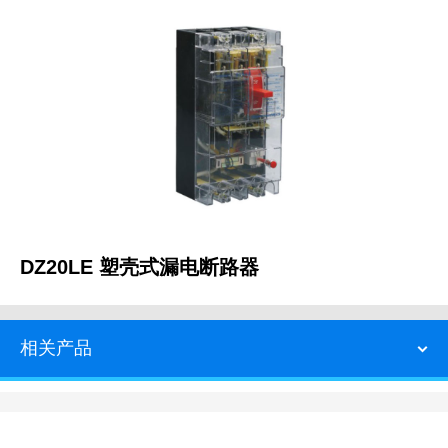
DZ20LE 塑壳式漏电断路器
相关产品