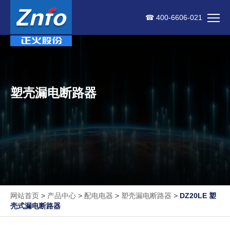
☎ 400-6606-021
塑壳漏电断路器
网站首页
>
产品中心
>
配电电器
>
塑壳漏电断路器
>
DZ20LE 塑
壳式漏电断路器