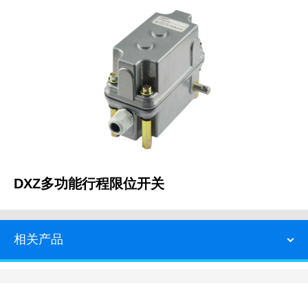
DXZ多功能行程限位开关
相关产品