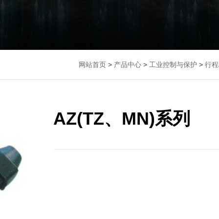
网站首页
>
产品中心
>
工业控制与保护
>
行程
AZ(TZ、MN)系列