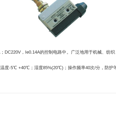
0.79A；DC220V，Ie0.14A的控制电路中。广泛地用于
。
-5℃ +40℃；湿度85%(20℃)；操作频率40次/分，防护等
1。