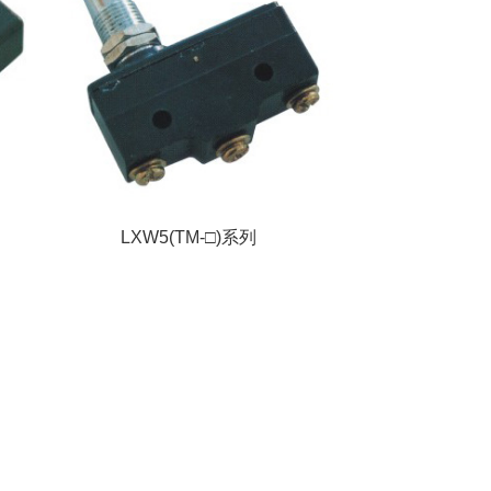
LXW5(TM-□)系列