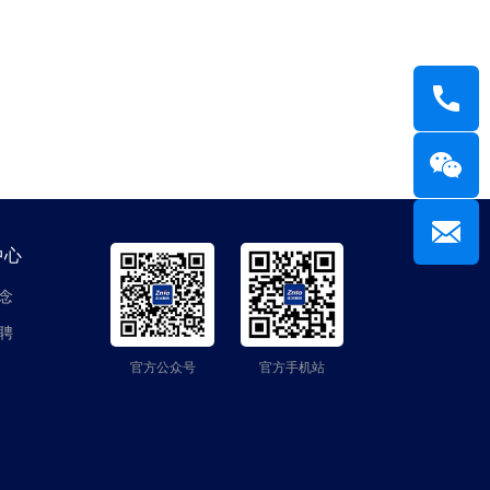
中心
念
聘
官方公众号
官方手机站