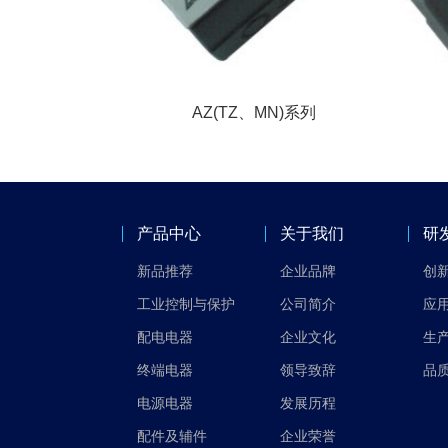
AZ(TZ、MN)系列
产品中心
关于我们
研
新品推荐
企业品牌
创
工业控制与保护
公司简介
应
配电电器
企业文化
生
终端电器
领导致辞
品
电源电器
发展历程
配件及辅件
企业荣誉