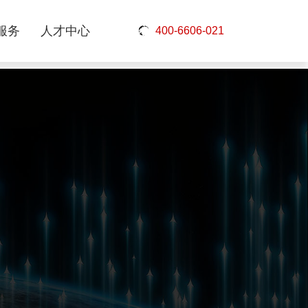
服务
人才中心
400-6606-021