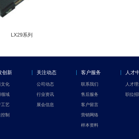
LX29系列
发创新
关注动态
客户服务
人才
新文化
公司动态
联系我们
人才理
用领域
行业资讯
售后服务
职位招
产工艺
展会信息
客户留言
质控制
营销网络
样本资料