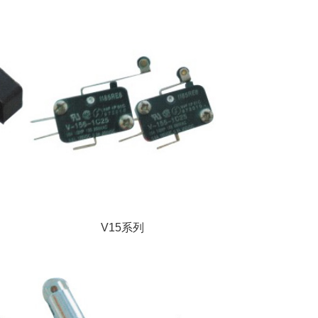
V15系列